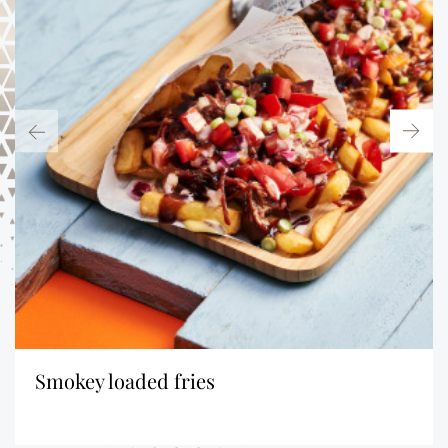
smokey loaded fries