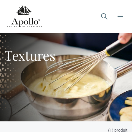

Textures
(1) produit