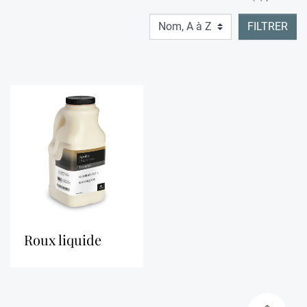
FILTRER
roux liquide