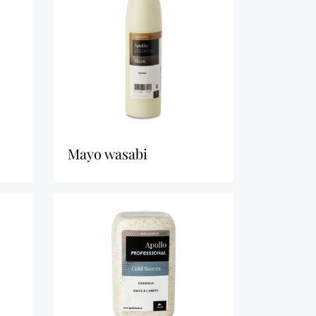
mayo wasabi