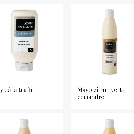
ayo à la truffe
mayo citron vert-
coriandre