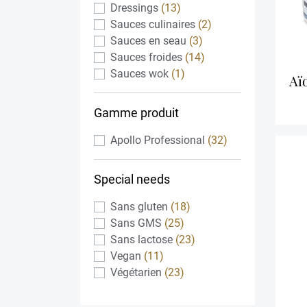
Dressings
(13)
Sauces culinaires
(2)
Sauces en seau
(3)
Sauces froides
(14)
Sauces wok
(1)
aï
Gamme produit
Apollo Professional
(32)
Special needs
Sans gluten
(18)
Sans GMS
(25)
Sans lactose
(23)
Vegan
(11)
Végétarien
(23)