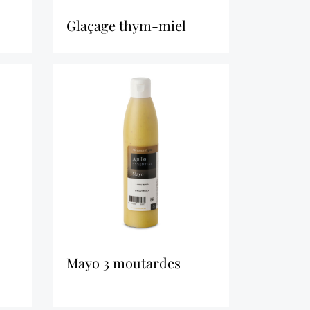
glaçage thym-miel
mayo 3 moutardes