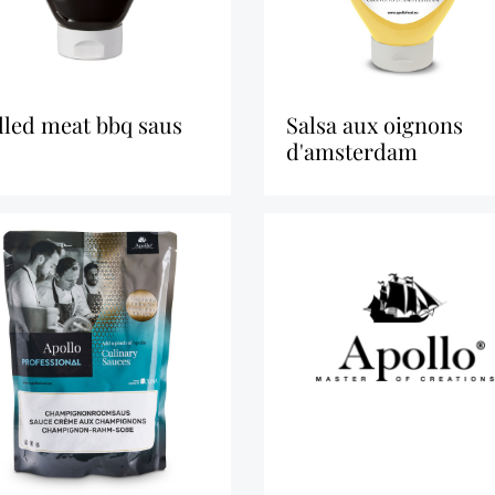
ulled meat bbq saus
salsa aux oignons
d'amsterdam