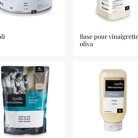
oli
base pour vinaigrette
oliva