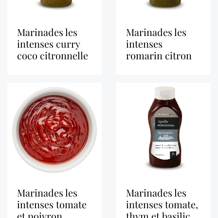
marinades les
marinades les
intenses curry
intenses
coco citronnelle
romarin citron
marinades les
marinades les
intenses tomate
intenses tomate,
et poivron
thym et basilic