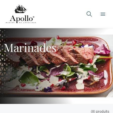

Marinades
(8) produits