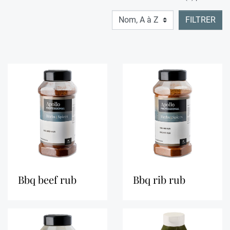
FILTRER
bbq beef rub
bbq rib rub