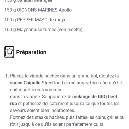
150 g Salade mélangée
150 g OIGNONS MARINES Apollo
100 g PEPPER MAYO Jermayo
100 g Mayonnaise fumée (voir recette)
Préparation
Placez la viande hachée dans un grand bol, ajoutez la
sauce Chipotle
Streetfood et mélangez bien afin qu’elle
soit répartie uniformément
dans la viande. Saupoudrez le
mélange de BBQ beef
rub
et pétrissez délicatement jusqu’à ce que toutes les
saveurs soient bien incorporées.
Formez des steaks hachés, puis faites-les cuire, griller ou
rôtir jusqu’à ce qu’ils soient parfaitement cuits.