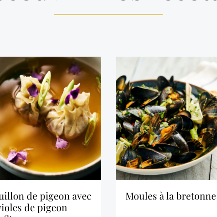
moules à la bretonne
violes de pigeon