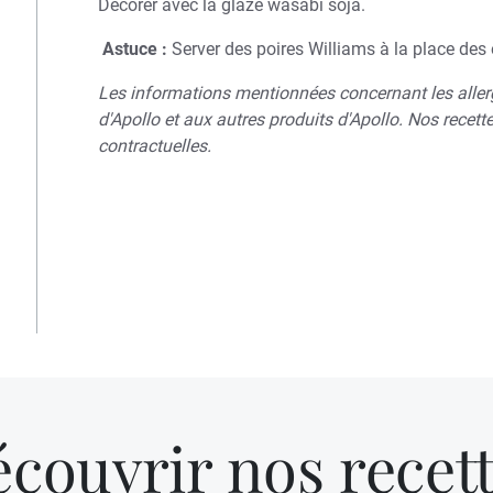
Décorer avec la glaze wasabi soja.
Astuce :
Server des poires Williams à la place des
Les informations mentionnées concernant les aller
d'Apollo et aux autres produits d'Apollo. Nos recett
contractuelles.
couvrir nos recet