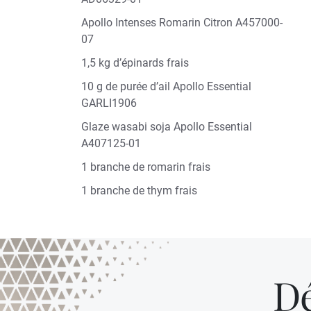
Apollo Intenses Romarin Citron A457000-
07
1,5 kg d’épinards frais
10 g de purée d’ail Apollo Essential
GARLI1906
Glaze wasabi soja Apollo Essential
A407125-01
1 branche de romarin frais
1 branche de thym frais
Dé