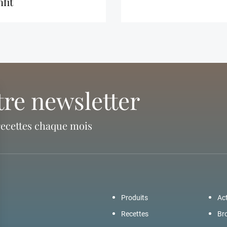
fit
tre newsletter
recettes chaque mois
Produits
Act
Recettes
Br