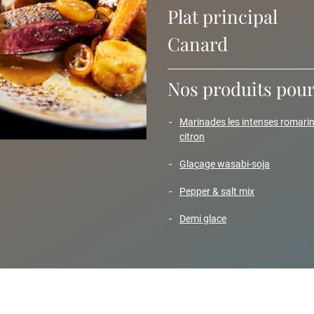
Plat principal
Canard
Nos produits pour 
marinades les intenses romarin
citron
glaçage wasabi-soja
pepper & salt mix
demi glace