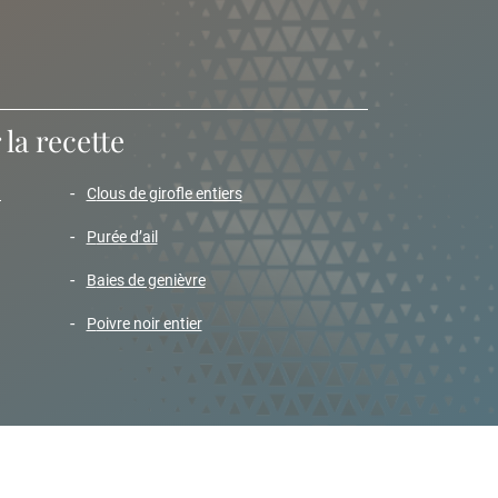
la recette
clous de girofle entiers
purée d’ail
baies de genièvre
poivre noir entier