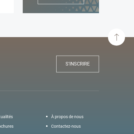
S'INSCRIRE
ualités
À propos de nous
ochures
Contactez-nous