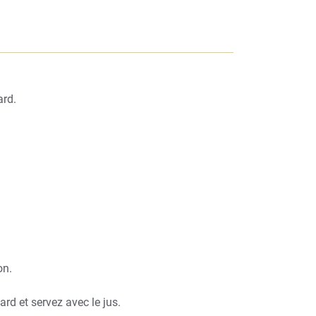
ard.
on.
ard et servez avec le jus.