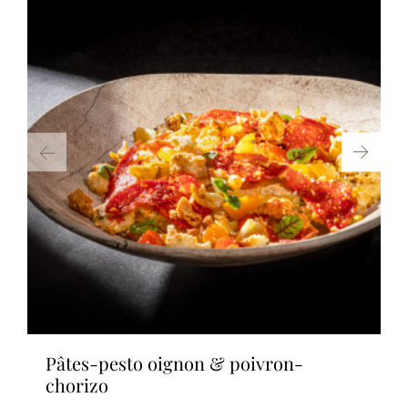
pâtes-pesto oignon & poivron-
chorizo