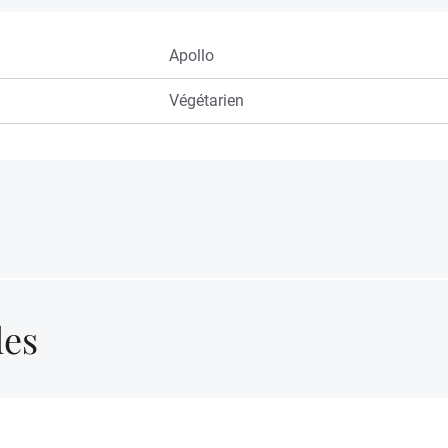
Apollo
Végétarien
les