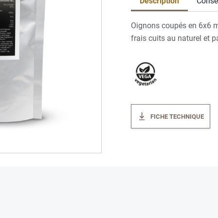
Description
Consei
Oignons coupés en 6x6 mm
frais cuits au naturel et
FICHE TECHNIQUE