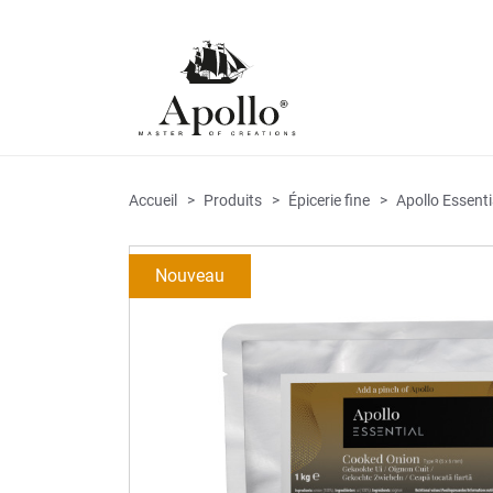
Accueil
Produits
Épicerie fine
Apollo Essenti
Nouveau