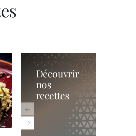
tes
Découvrir
nos
recettes