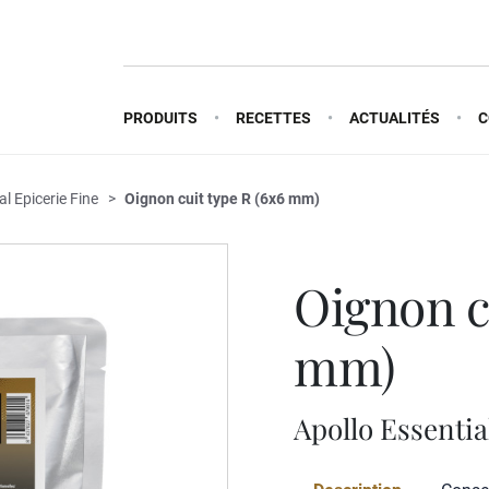
PRODUITS
RECETTES
ACTUALITÉS
C
al Epicerie Fine
Oignon cuit type R (6x6 mm)
oignon cuit type r (6x6
mm)
Apollo Essentia