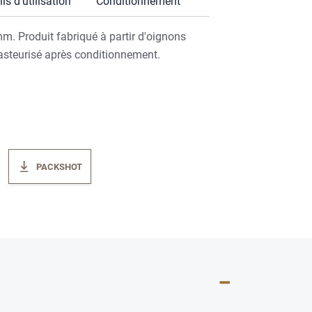
ls d’utilisation
Conditionnement
. Produit fabriqué à partir d'oignons
 pasteurisé après conditionnement.
PACKSHOT