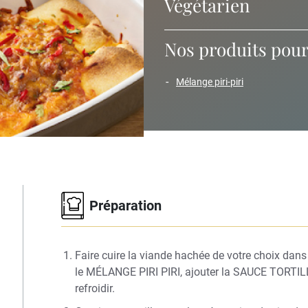
Végétarien
Nos produits pour 
mélange piri-piri
Préparation
Faire cuire la viande hachée de votre choix dans
le MÉLANGE PIRI PIRI, ajouter la SAUCE TORTILLA
refroidir.