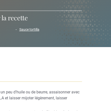
la recette
sauce tortilla
 un peu d'huile ou de beurre, assaisonner avec
 et laisser mijoter légèrement, laisser