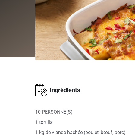
Ingrédients
10 PERSONNE(S)
1 tortilla
1 kg de viande hachée (poulet, bœuf, porc)