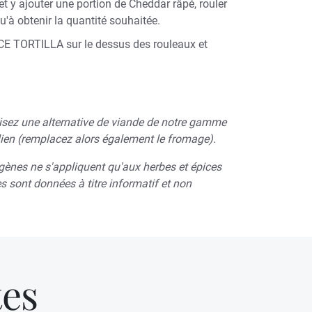
 et y ajouter une portion de Cheddar râpé, rouler
qu'à obtenir la quantité souhaitée.
UCE TORTILLA sur le dessus des rouleaux et
ilisez une alternative de viande de notre gamme
lien (remplacez alors également le fromage).
gènes ne s'appliquent qu'aux herbes et épices
es sont données à titre informatif et non
tes