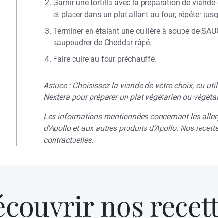
Garnir une tortilla avec la préparation de viande
et placer dans un plat allant au four, répéter jus
Terminer en étalant une cuillère à soupe de SA
saupoudrer de Cheddar râpé.
Faire cuire au four préchauffé.
Astuce : Choisissez la viande de votre choix, ou ut
Nextera pour préparer un plat végétarien ou végéta
Les informations mentionnées concernant les aller
d'Apollo et aux autres produits d'Apollo. Nos recett
contractuelles.
couvrir nos recet