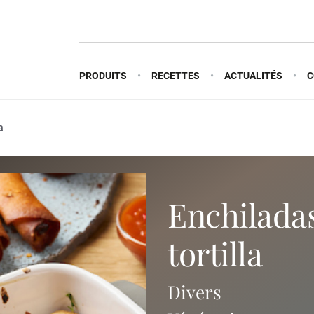
PRODUITS
RECETTES
ACTUALITÉS
C
a
enchiladas avec sauce
tortilla
Divers