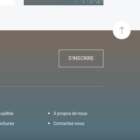
S'INSCRIRE
ualités
À propos de nous
ochures
Contactez-nous