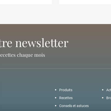
tre newsletter
recettes chaque mois
Produits
Act
Recettes
Br
Conseils et astuces