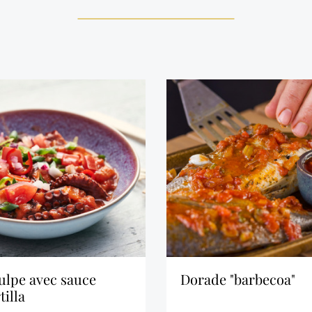
dorade "barbecoa"
tilla