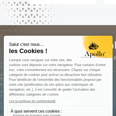
Inscription à no
Découvrez nos astuces et nouvelles 