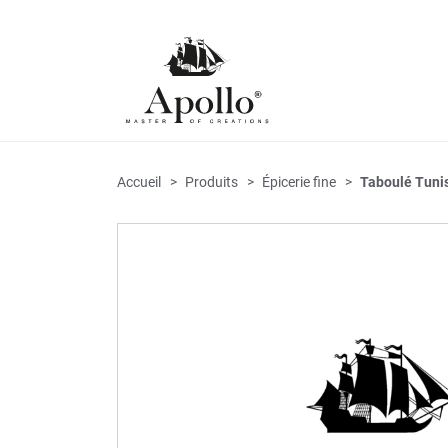
Accueil
Produits
Épicerie fine
Taboulé Tuni