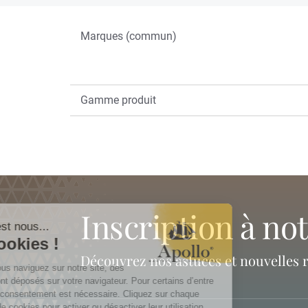
Marques (commun)
Gamme produit
inscription à no
Découvrez nos astuces et nouvelles 