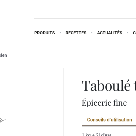
PRODUITS
RECETTES
ACTUALITÉS
C
sien
taboulé
Épicerie fine
Conseils d’utilisation
1 kg + 2l d'eau