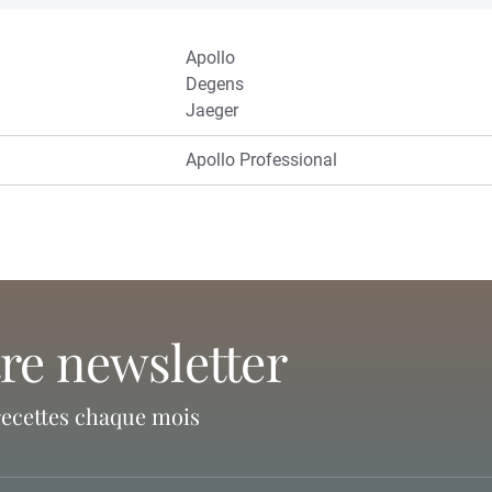
Apollo
Degens
Jaeger
Apollo Professional
tre newsletter
recettes chaque mois